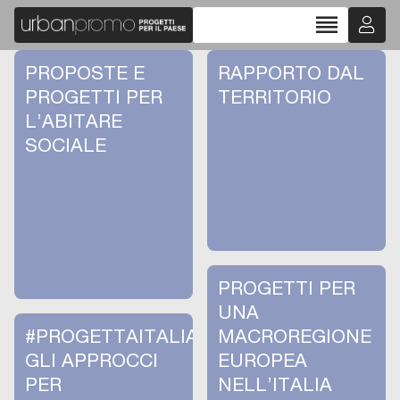
reorder
PROPOSTE E
RAPPORTO DAL
PROGETTI PER
TERRITORIO
L’ABITARE
SOCIALE
PROGETTI PER
UNA
#PROGETTAITALIA:
MACROREGIONE
GLI APPROCCI
EUROPEA
PER
NELL’ITALIA