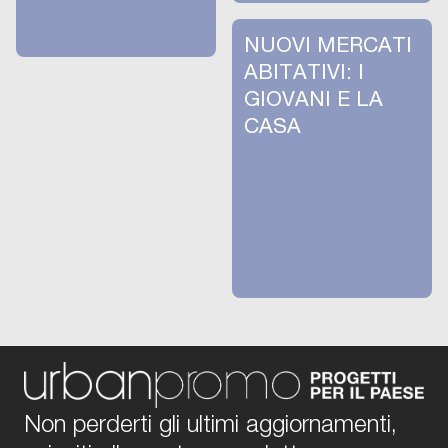
NUOVI MERCATI
ABITATIVI: I
GIOVANI E LA
CASA
Non perderti gli ultimi aggiornamenti,