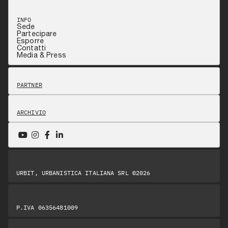
INFO
Sede
Partecipare
Esporre
Contatti
Media & Press
PARTNER
ARCHIVIO
URBIT, URBANISTICA ITALIANA SRL ©2026
P.IVA 06356481009