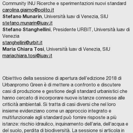
Community INU Ricerche e sperimentazioni nuovi standard
carolina.giaimo@polito.it
Stefano Munarin
, Università Iuav di Venezia, SIU
stefano.munarin@iuav.it
Stefano Stanghellini
, Presidente URBIT, Università Iuav di
Venezia
stanghellini@urbit.it
Maria Chiara Tosi
, Università Iuav di Venezia, SIU
mariachiara.tosi@iuav.it
Obiettivo della sessione di apertura dell’edizione 2018 di
Urbanpromo Green è di mettere a confronto e discutere
casi di produzione e gestione degli standard urbanistici che
hanno cercato di incorporare nuove istanze connesse alle
criticità ambientali. Si tratta di casi diversi che nel loro
insieme evidenziano come un approccio integrato e
multifunzionale agli standard può fornire risposte a più
istanze: rischio idraulico, inquinamento dell’aria, dell’acqua e
del suolo, perdita di biodiversità. La sessione si articola in