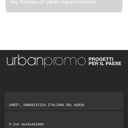
key themes of urban transformation.
URBIT, URBANISTICA ITALIANA SRL ©2026
P.IVA 06356481009