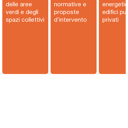
delle aree
normative e
energetic
verdi e degli
proposte
edifici pu
spazi collettivi
d’intervento
privati