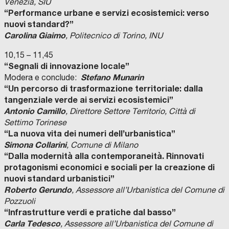
Venezia, SIU
“Performance urbane e servizi ecosistemici: verso
nuovi standard?”
Carolina Giaimo
, Politecnico di Torino, INU
10,15 – 11,45
“Segnali di innovazione locale”
Stefano Munarin
Modera e conclude:
“Un percorso di trasformazione territoriale: dalla
tangenziale verde ai servizi ecosistemici”
Antonio Camillo
, Direttore Settore Territorio, Città di
Settimo Torinese
“La nuova vita dei numeri dell’urbanistica”
Simona Collarini
, Comune di Milano
“Dalla modernità alla contemporaneità. Rinnovati
protagonismi economici e sociali per la creazione di
nuovi standard urbanistici”
Roberto Gerundo
, Assessore all’Urbanistica del Comune di
Pozzuoli
“Infrastrutture verdi e pratiche dal basso”
Carla Tedesco
, Assessore all’Urbanistica del Comune di