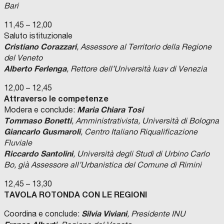
Bari
11,45 – 12,00
Saluto istituzionale
Cristiano Corazzari
, Assessore al Territorio della Regione
del Veneto
Alberto Ferlenga
, Rettore dell’Università Iuav di Venezia
12,00 – 12,45
Attraverso le competenze
Maria Chiara Tosi
Modera e conclude:
Tommaso Bonetti
, Amministrativista, Università di Bologna
Giancarlo Gusmaroli
, Centro Italiano Riqualificazione
Fluviale
Riccardo Santolini
, Università degli Studi di Urbino Carlo
Bo, già Assessore all’Urbanistica del Comune di Rimini
12,45 – 13,30
TAVOLA ROTONDA CON LE REGIONI
Silvia Viviani
Coordina e conclude:
, Presidente INU