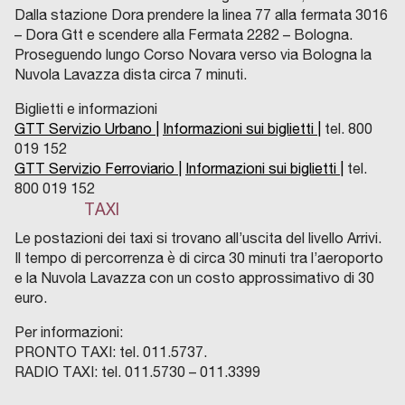
Dalla stazione Dora prendere la linea 77 alla fermata 3016
– Dora Gtt e scendere alla Fermata 2282 – Bologna.
Proseguendo lungo Corso Novara verso via Bologna la
Nuvola Lavazza dista circa 7 minuti.
Biglietti e informazioni
GTT Servizio Urbano |
Informazioni sui biglietti |
tel. 800
019 152
GTT Servizio Ferroviario |
Informazioni sui biglietti |
tel.
800 019 152
TAXI
Le postazioni dei taxi si trovano all’uscita del livello Arrivi.
Il tempo di percorrenza è di circa 30 minuti tra l’aeroporto
e la Nuvola Lavazza con un costo approssimativo di 30
euro.
Per informazioni:
PRONTO TAXI: tel. 011.5737.
RADIO TAXI: tel. 011.5730 – 011.3399