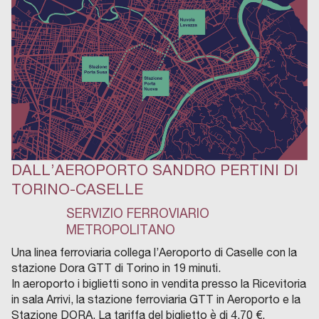
DALL’AEROPORTO
SANDRO PERTINI DI
TORINO-CASELLE
SERVIZIO FERROVIARIO
METROPOLITANO
Una linea ferroviaria collega l’Aeroporto di Caselle con la
stazione Dora GTT di Torino in 19 minuti.
In aeroporto i biglietti sono in vendita presso la Ricevitoria
in sala Arrivi, la stazione ferroviaria GTT in Aeroporto e la
Stazione DORA. La tariffa del biglietto è di 4,70 €.