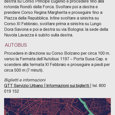
destra su Corso Principe Eugenio e procedere fino alla
rotonda Rondò della Forca. Svoltare poi a destra e
prendere Corso Regina Margherita e proseguire fino a
Piazza della Repubblica. Infine svoltare a sinistra su
Corso XI Febbraio, svoltare prima a sinistra su Lungo
Dora Savona e poi a destra su via Bologna: la sede della
Nuvola Lavazza è subito sulla destra.
AUTOBUS
Procedere in direzione su Corso Bolzano per circa 100 m.
verso la Fermata dell’Autobus 1197 – Porta Susa Cap. e
scendere alla fermata XI Febbraio e proseguire a piedi per
circa 500 m (7 minuti).
Biglietti e informazioni
GTT Servizio Urbano |
Informazioni sui biglietti
|
tel. 800
019 152