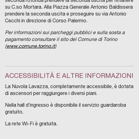
seconda rotonda prendere la seconda uscita per rimanere
su C.so Mortara.
Alla
Piazza Generale Antonio Baldissera
prendere la seconda
uscita e proseguire su vi
a Antonio
Cecchi
in direzione di
Corso Palermo
.
Per informazioni sui parcheggi pubblici e sulla sosta a
pagamento consultare il sito del Comune di Torino
(
www.comune.torino.it
)
ACCESSIBILITÀ E ALTRE INFORMAZIONI
La Nuvola Lavazza, completamente accessibile, è dotata
di ascensori per raggiungere i diversi piani.
Nella hall d’ingresso è disponibile il servizio guardaroba
gratuito.
La rete Wi-Fi è gratuita.