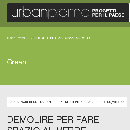
Home
/
Eventi 2017
/
DEMOLIRE PER FARE SPAZIO AL VERDE
Green
AULA MANFREDO TAFURI
21 SETTEMBRE 2017
14:00/18:00
DEMOLIRE PER FARE