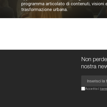
programma articolato di contenuti, visioni e
trasformazione urbana.
Non perdert
nostra new
Accetto i
term