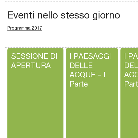
Eventi nello stesso giorno
Programma 2017
SESSIONE DI
I PAESAGGI
I P
APERTURA
DELLE
DEL
ACQUE – I
ACQ
Parte
Par