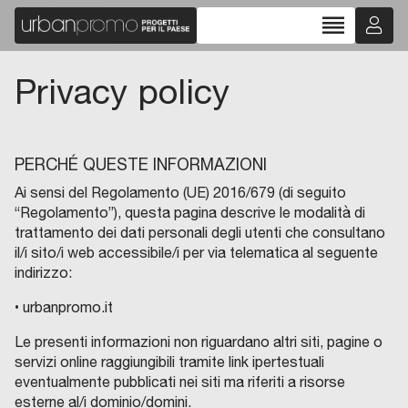
reorder
Privacy policy
PERCHÉ QUESTE INFORMAZIONI
Ai sensi del Regolamento (UE) 2016/679 (di seguito
“Regolamento”), questa pagina descrive le modalità di
trattamento dei dati personali degli utenti che consultano
il/i sito/i web accessibile/i per via telematica al seguente
indirizzo:
• urbanpromo.it
Le presenti informazioni non riguardano altri siti, pagine o
servizi online raggiungibili tramite link ipertestuali
eventualmente pubblicati nei siti ma riferiti a risorse
esterne al/i dominio/domini.