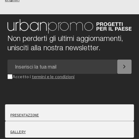
Non perderti gli ultimi aggiornamenti,
unisciti alla nostra newsletter.
chevron_right
Accetto i
termini e le condizioni
PRESENTAZIONE
GALLERY