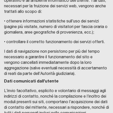
operativo e all’ambiente informatico dell’utente. Tali dati,
necessari per la fruizione dei servizi web, vengono anche
trattati allo scopo di:
• ottenere informazioni statistiche sull’uso dei servizi
(pagine più visitate, numero di visitatori per fascia oraria o
giornaliera, aree geografiche di provenienza, ecc.);
• controllare il corretto funzionamento dei servizi offerti.
I dati di navigazione non persistono per più del tempo
necessario a garantire il funzionamento del sito e
vengono cancellati immediatamente dopo la loro
aggregazione (salve eventuali necessità di accertamento
di reati da parte dell’Autorità giudiziaria).
Dati comunicati dall’utente
L’invio facoltativo, esplicito e volontario di messaggi agli
indirizzi di contatto, nonché la compilazione e l’inoltro dei
moduli presenti sui siti, comportano l’acquisizione dei dati
di contatto del mittente, necessari a rispondere, nonché di
tutti i dati personali inclusi nelle comunicazioni.