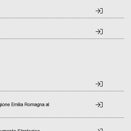
gione Emilia Romagna al