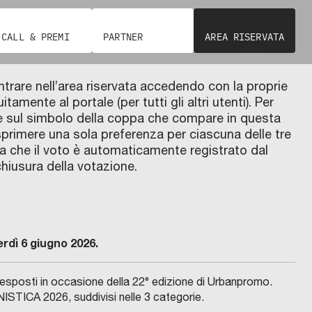
CALL & PREMI
PARTNER
AREA RISERVATA
rare nell’area riservata accedendo con la proprie
itamente al portale (per tutti gli altri utenti). Per
are sul simbolo della coppa che compare in questa
sprimere una sola preferenza per ciascuna delle tre
ca che il voto è automaticamente registrato dal
chiusura della votazione.
rdì 6 giugno 2026.
esposti in occasione della 22° edizione di Urbanpromo.
NISTICA 2026, suddivisi nelle 3 categorie.