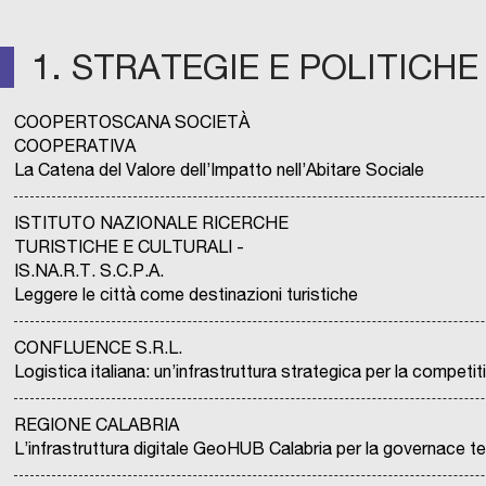
1. STRATEGIE E POLITICHE
COOPERTOSCANA SOCIETÀ
COOPERATIVA
La Catena del Valore dell’Impatto nell’Abitare Sociale
ISTITUTO NAZIONALE RICERCHE
TURISTICHE E CULTURALI -
IS.NA.R.T. S.C.P.A.
Leggere le città come destinazioni turistiche
CONFLUENCE S.R.L.
Logistica italiana: un’infrastruttura strategica per la competi
REGIONE CALABRIA
L’infrastruttura digitale GeoHUB Calabria per la governace ter