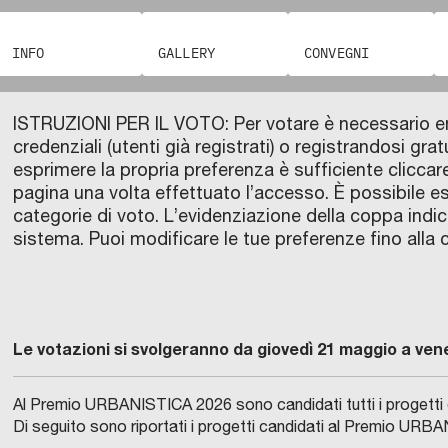
INFO
GALLERY
CONVEGNI
ISTRUZIONI PER IL VOTO: Per votare è necessario ent
credenziali (utenti già registrati) o registrandosi gratu
esprimere la propria preferenza è sufficiente clicc
pagina una volta effettuato l’accesso. È possibile e
categorie di voto. L’evidenziazione della coppa indi
sistema. Puoi modificare le tue preferenze fino alla 
Le votazioni si svolgeranno da giovedì 21 maggio a vene
Al Premio URBANISTICA 2026 sono candidati tutti i progetti 
Di seguito sono riportati i progetti candidati al Premio URBA