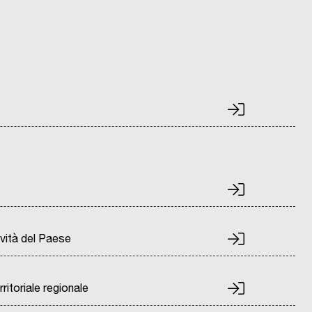
tività del Paese
ritoriale regionale