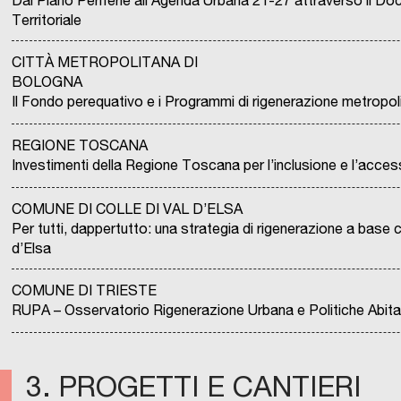
Dal Piano Periferie all’Agenda Urbana 21-27 attraverso il D
Territoriale
CITTÀ METROPOLITANA DI
BOLOGNA
Il Fondo perequativo e i Programmi di rigenerazione metropol
REGIONE TOSCANA
Investimenti della Regione Toscana per l’inclusione e l’access
COMUNE DI COLLE DI VAL D’ELSA
Per tutti, dappertutto: una strategia di rigenerazione a base cu
d’Elsa
COMUNE DI TRIESTE
RUPA – Osservatorio Rigenerazione Urbana e Politiche Abita
3. PROGETTI E CANTIERI