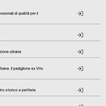
ionali di qualità per il
azione urbana
bana. Il padiglione ex Vito
ro storico e periferia