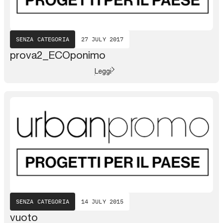
SENZA CATEGORIA
27 JULY 2017
prova2_ECOponimo
Leggi
SENZA CATEGORIA
14 JULY 2015
vuoto