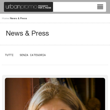
reorder
Home
/
News & Press
News & Press
TUTTI
SENZA CATEGORIA