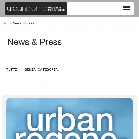
reorder
Home
/
News & Press
News & Press
TUTTI
SENZA CATEGORIA