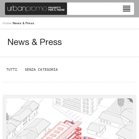
reorder
Home
/
News & Press
News & Press
TUTTI
SENZA CATEGORIA