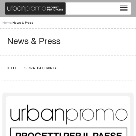
reorder
Home
/
News & Press
News & Press
TUTTI
SENZA CATEGORIA