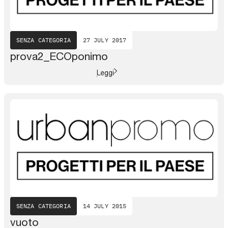
SENZA CATEGORIA
27 JULY 2017
prova2_ECOponimo
Leggi
SENZA CATEGORIA
14 JULY 2015
vuoto