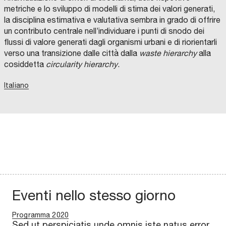
metriche e lo sviluppo di modelli di stima dei valori generati,
la disciplina estimativa e valutativa sembra in grado di offrire
un contributo centrale nell’individuare i punti di snodo dei
flussi di valore generati dagli organismi urbani e di riorientarli
verso una transizione dalle città dalla
waste hierarchy
alla
cosiddetta
circularity hierarchy
.
Italiano
Eventi nello stesso giorno
Programma 2020
Sed ut perspiciatis unde omnis iste natus error