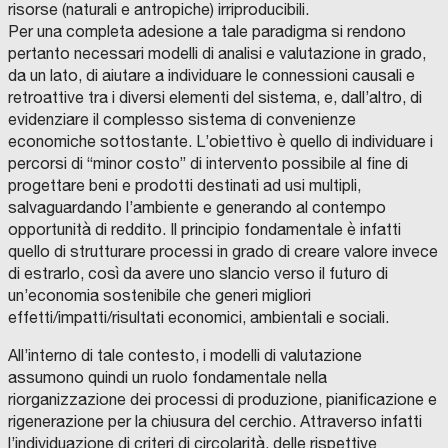
risorse (naturali e antropiche) irriproducibili.
Per una completa adesione a tale paradigma si rendono
pertanto necessari modelli di analisi e valutazione in grado,
da un lato, di aiutare a individuare le connessioni causali e
retroattive tra i diversi elementi del sistema, e, dall’altro, di
evidenziare il complesso sistema di convenienze
economiche sottostante. L’obiettivo è quello di individuare i
percorsi di “minor costo” di intervento possibile al fine di
progettare beni e prodotti destinati ad usi multipli,
salvaguardando l’ambiente e generando al contempo
opportunità di reddito. Il principio fondamentale è infatti
quello di strutturare processi in grado di creare valore invece
di estrarlo, così da avere uno slancio verso il futuro di
un’economia sostenibile che generi migliori
effetti/impatti/risultati economici, ambientali e sociali.
All’interno di tale contesto, i modelli di valutazione
assumono quindi un ruolo fondamentale nella
riorganizzazione dei processi di produzione, pianificazione e
rigenerazione per la chiusura del cerchio. Attraverso infatti
l’individuazione di criteri di circolarità, delle rispettive