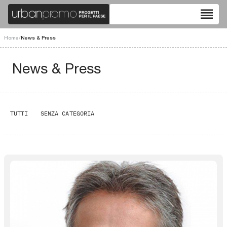
reorder
Home
/
News & Press
News & Press
TUTTI
SENZA CATEGORIA