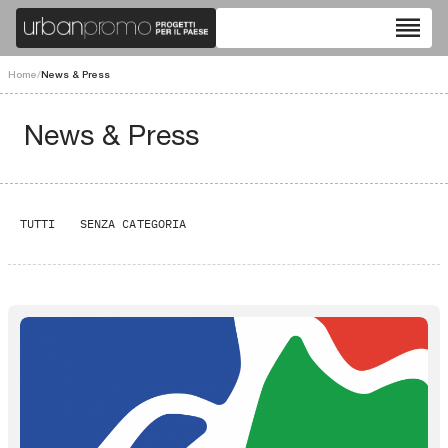
reorder
Home
/
News & Press
News & Press
TUTTI
SENZA CATEGORIA