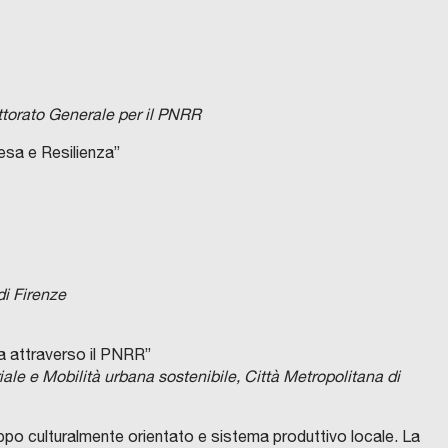
ttorato Generale per il PNRR
esa e Resilienza”
di Firenze
na attraverso il PNRR”
riale e Mobilità urbana sostenibile, Città Metropolitana di
uppo culturalmente orientato e sistema produttivo locale. La