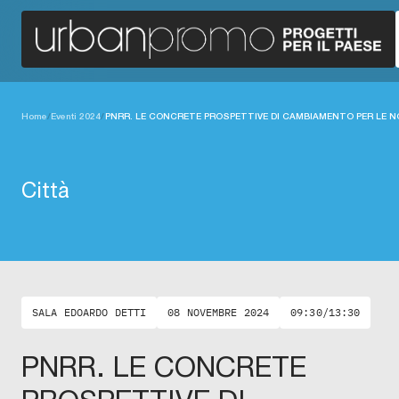
Home
/
Eventi 2024
/
PNRR. LE CONCRETE PROSPETTIVE DI CAMBIAMENTO PER LE 
Città
SALA EDOARDO DETTI
08 NOVEMBRE 2024
09:30/13:30
PNRR. LE CONCRETE