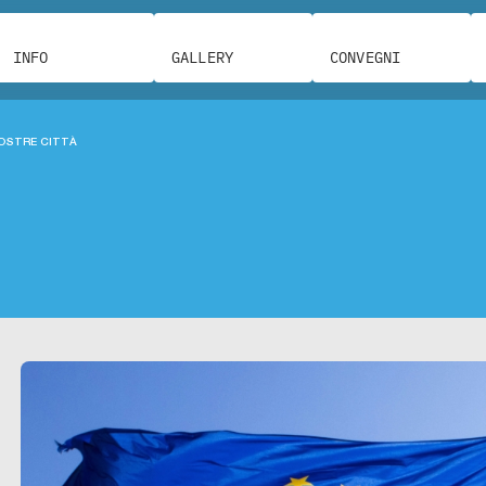
INFO
GALLERY
CONVEGNI
NOSTRE CITTÀ