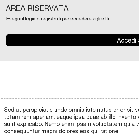
AREA RISERVATA
Esegui il login o registrati per accedere agli atti
Accedi a
Sed ut perspiciatis unde omnis iste natus error si
totam rem aperiam, eaque ipsa quae ab illo inventore
sunt explicabo. Nemo enim ipsam voluptatem quia vol
consequuntur magni dolores eos qui ratione.