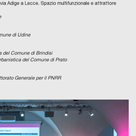
 via Adige a Lecce. Spazio multifunzionale e attrattore
e
Comune di Udine
ca del Comune di Brindisi
Urbanistica del Comune di Prato
ttorato Generale per il PNRR