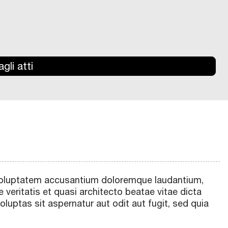
gli atti
t voluptatem accusantium doloremque laudantium,
 veritatis et quasi architecto beatae vitae dicta
uptas sit aspernatur aut odit aut fugit, sed quia