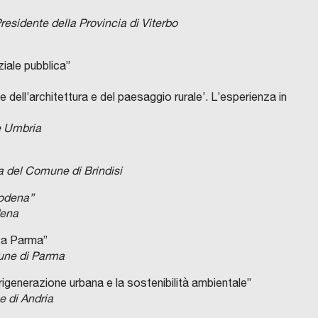
residente della Provincia di Viterbo
ziale pubblica”
ell’architettura e del paesaggio rurale’. L’esperienza in
e Umbria
ca del Comune di Brindisi
Modena”
dena
e a Parma”
mune di Parma
 rigenerazione urbana e la sostenibilità ambientale”
e di Andria