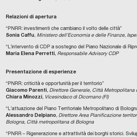
Relazioni di apertura
“PNRR: investimenti che cambiano il volto delle città”
Sonia Caffu
,
Ministero dell’Economia e delle Finanze, Ispe
“L’intervento di CDP a sostegno del Piano Nazionale di Ripr
Maria Elena Perretti
, Responsabile Advisory CDP
Presentazione di esperienze
“PNRR: criticità e opportunità per il territorio”
Giacomo Parenti
, Direttore Generale, Città Metropolitana 
Chiara Minozzi
, Vicesindaco di Dicomano (FI)
“L’attuazione del Piano Territoriale Metropolitano di Bolog
Alessandro Delpiano
, Direttore Area Pianificazione territo
Bologna, Città metropolitana di Bologna
“PNRR – Rigenerazione e attrattività dei borghi storici. Svil