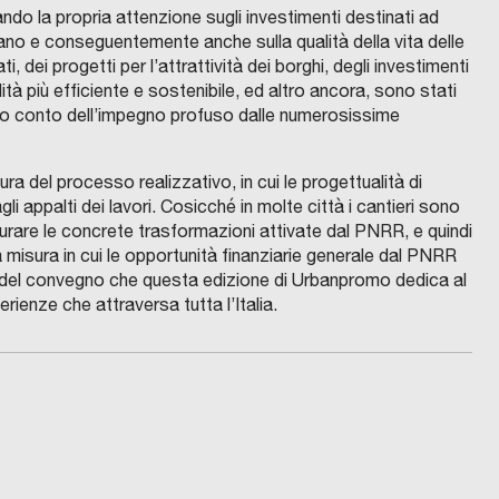
do la propria attenzione sugli investimenti destinati ad
taliano e conseguentemente anche sulla qualità della vita delle
 dei progetti per l’attrattività dei borghi, degli investimenti
ilità più efficiente e sostenibile, ed altro ancora, sono stati
to conto dell’impegno profuso dalle numerosissime
 del processo realizzativo, in cui le progettualità di
 appalti dei lavori. Cosicché in molte città i cantieri sono
igurare le concrete trasformazioni attivate dal PNRR, e quindi
 misura in cui le opportunità finanziarie generale dal PNRR
o del convegno che questa edizione di Urbanpromo dedica al
nze che attraversa tutta l’Italia.