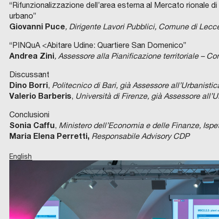
“Rifunzionalizzazione dell’area esterna al Mercato rionale di
urbano”
Giovanni Puce
, Dirigente Lavori Pubblici, Comune di Lecc
“PINQuA <Abitare Udine: Quartiere San Domenico”
Andrea Zini
, Assessore alla Pianificazione territoriale – 
Discussant
Dino Borri
,
Politecnico di Bari, già Assessore all’Urbanisti
Valerio Barberis
,
Università di Firenze, già Assessore all’
Conclusioni
Sonia Caffu
,
Ministero dell’Economia e delle Finanze, Ispe
Maria Elena Perretti
,
Responsabile Advisory CDP
English