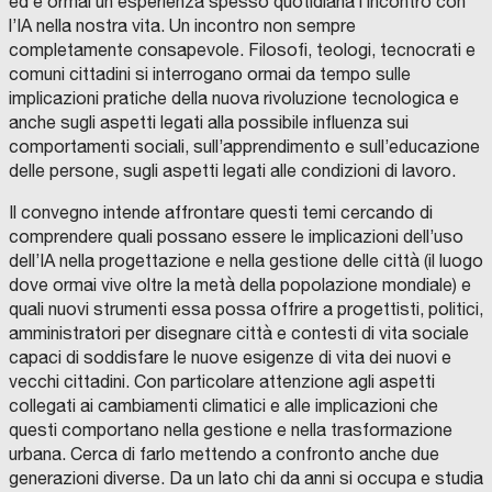
ed è ormai un’esperienza spesso quotidiana l’incontro con
l’IA nella nostra vita. Un incontro non sempre
completamente consapevole. Filosofi, teologi, tecnocrati e
comuni cittadini si interrogano ormai da tempo sulle
implicazioni pratiche della nuova rivoluzione tecnologica e
anche sugli aspetti legati alla possibile influenza sui
comportamenti sociali, sull’apprendimento e sull’educazione
delle persone, sugli aspetti legati alle condizioni di lavoro.
Il convegno intende affrontare questi temi cercando di
comprendere quali possano essere le implicazioni dell’uso
dell’IA nella progettazione e nella gestione delle città (il luogo
dove ormai vive oltre la metà della popolazione mondiale) e
quali nuovi strumenti essa possa offrire a progettisti, politici,
amministratori per disegnare città e contesti di vita sociale
capaci di soddisfare le nuove esigenze di vita dei nuovi e
vecchi cittadini. Con particolare attenzione agli aspetti
collegati ai cambiamenti climatici e alle implicazioni che
questi comportano nella gestione e nella trasformazione
urbana. Cerca di farlo mettendo a confronto anche due
generazioni diverse. Da un lato chi da anni si occupa e studia