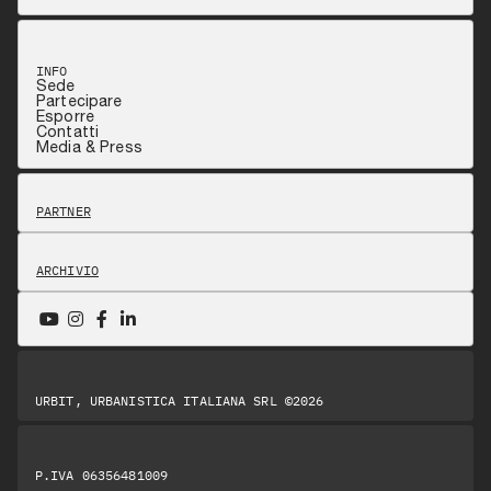
INFO
Sede
Partecipare
Esporre
Contatti
Media & Press
PARTNER
ARCHIVIO
URBIT, URBANISTICA ITALIANA SRL ©2026
P.IVA 06356481009