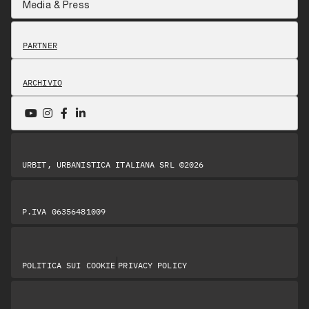
Media & Press
PARTNER
ARCHIVIO
URBIT, URBANISTICA ITALIANA SRL ©2026
P.IVA 06356481009
|
POLITICA SUI COOKIE
PRIVACY POLICY