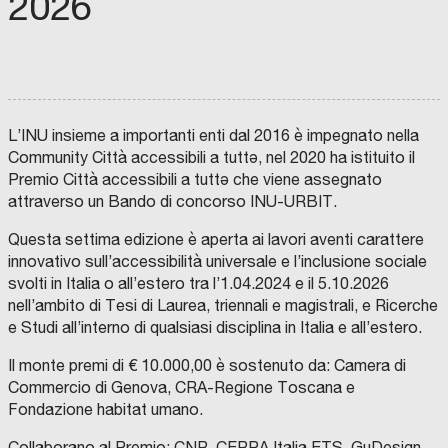
2026
L’INU insieme a importanti enti dal 2016 è impegnato nella
Community Città accessibili a tuttə, nel 2020 ha istituito il
Premio Città accessibili a tuttə che viene assegnato
attraverso un Bando di concorso INU-URBIT.
Questa settima edizione è aperta ai lavori aventi carattere
innovativo sull’accessibilità universale e l’inclusione sociale
svolti in Italia o all’estero tra l’1.04.2024 e il 5.10.2026
nell’ambito di Tesi di Laurea, triennali e magistrali, e Ricerche
e Studi all’interno di qualsiasi disciplina in Italia e all’estero.
Il monte premi di € 10.000,00 è sostenuto da: Camera di
Commercio di Genova, CRA-Regione Toscana e
Fondazione habitat umano.
Collaborano al Premio: CNR, CERPA Italia ETS, GuDesign