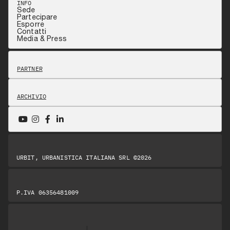
INFO
Sede
Partecipare
Esporre
Contatti
Media & Press
PARTNER
ARCHIVIO
URBIT, URBANISTICA ITALIANA SRL ©2026
P.IVA 06356481009
|