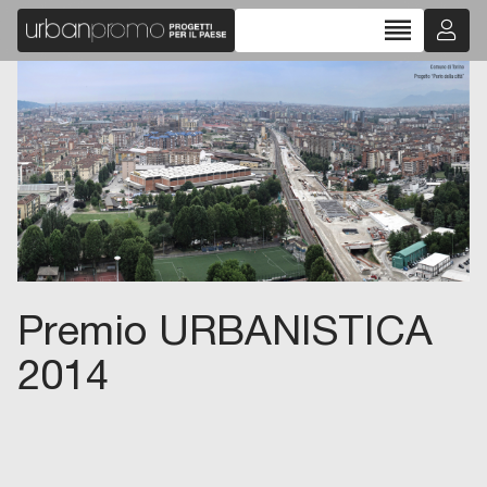
reorder
Premio URBANISTICA
2014