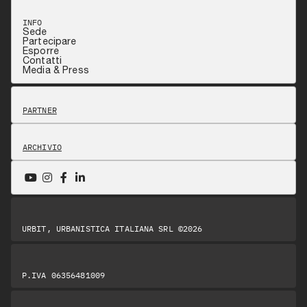
INFO
Sede
Partecipare
Esporre
Contatti
Media & Press
PARTNER
ARCHIVIO
URBIT, URBANISTICA ITALIANA SRL ©2026
P.IVA 06356481009