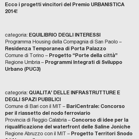
Ecco i progetti vincitori del Premio URBANISTICA
2014!
EQUILIBRIO DEGLI INTERESSI
categoria:
Programma Housing della Compagnia di San Paolo –
Residenza Temporanea di Porta Palazzo
Progetto “Porte della città”
Comune di Torino –
Programmi Integrati di Sviluppo
Regione Umbria –
Urbano (PUC3)
QUALITA’ DELLE INFRASTRUTTURE E
categoria:
DEGLI SPAZI PUBBLICI
BariCentrale: Concorso
Comune di Bari con il MIT –
per il riassetto del nodo ferroviario
Concorso di idee per la
Provincia di Reggio Calabria –
riqualificazione del waterfront delle Saline Joniche
Progetto Territori Snodo
Regione Abruzzo con il MIT –