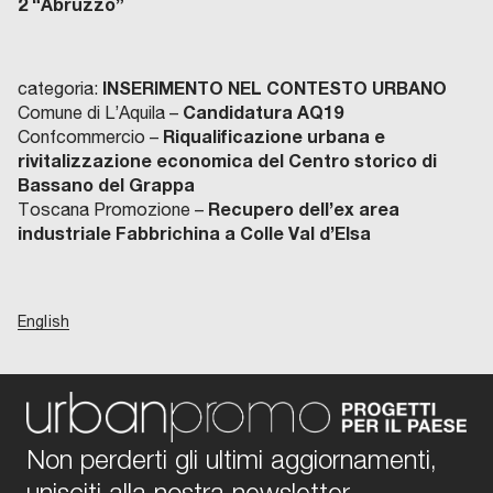
2 “Abruzzo”
INSERIMENTO NEL CONTESTO URBANO
categoria:
Candidatura AQ19
Comune di L’Aquila –
Riqualificazione urbana e
Confcommercio –
rivitalizzazione economica del Centro storico di
Bassano del Grappa
Recupero dell’ex area
Toscana Promozione –
industriale Fabbrichina a Colle Val d’Elsa
English
Non perderti gli ultimi aggiornamenti,
unisciti alla nostra newsletter.