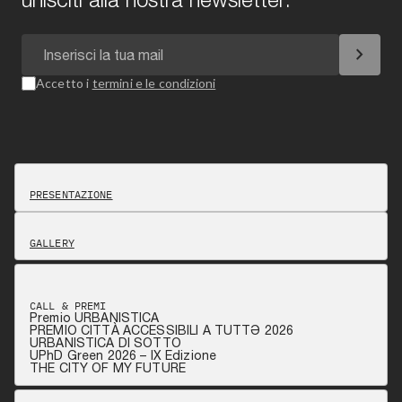
chevron_right
Accetto i
termini e le condizioni
PRESENTAZIONE
GALLERY
CALL & PREMI
Premio URBANISTICA
PREMIO CITTÀ ACCESSIBILI A TUTTƏ 2026
URBANISTICA DI SOTTO
UPhD Green 2026 – IX Edizione
THE CITY OF MY FUTURE