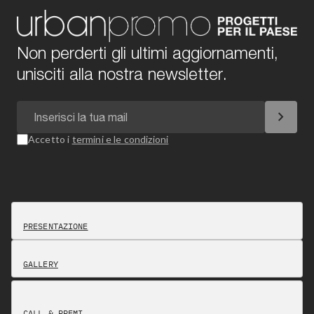
Non perderti gli ultimi aggiornamenti,
unisciti alla nostra newsletter.
chevron_right
Accetto i
termini e le condizioni
PRESENTAZIONE
GALLERY
CALL & PREMI