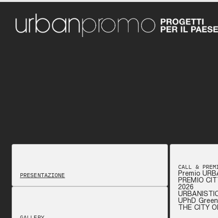
CALL & PREM
Premio URB
PRESENTAZIONE
PREMIO CIT
2026
URBANISTI
UPhD Green 
THE CITY 
GALLERY