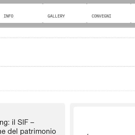
INFO
GALLERY
CONVEGNI
g: il SIF –
ne del patrimonio