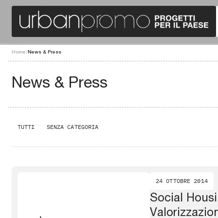
Home
/
News & Press
News & Press
TUTTI
SENZA CATEGORIA
24 OTTOBRE 2014
Social Housin
Valorizzazio