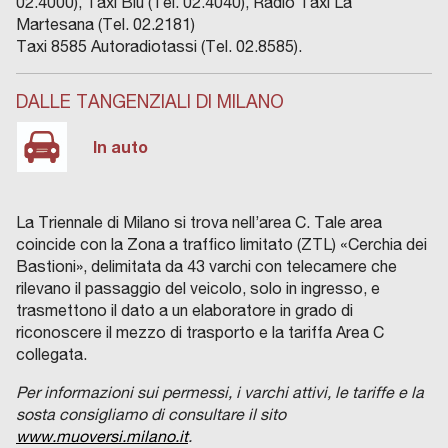
02.4000), Taxi Blu (Tel. 02.4040), Radio Taxi La
Martesana (Tel. 02.2181)
Taxi 8585 Autoradiotassi (Tel. 02.8585).
DALLE TANGENZIALI DI MILANO
In auto
La Triennale di Milano si trova nell’area C. Tale area
coincide con la Zona a traffico limitato (ZTL) «Cerchia dei
Bastioni», delimitata da 43 varchi con telecamere che
rilevano il passaggio del veicolo, solo in ingresso, e
trasmettono il dato a un elaboratore in grado di
riconoscere il mezzo di trasporto e la tariffa Area C
collegata.
Per informazioni sui permessi, i varchi attivi, le tariffe e la
sosta consigliamo di consultare il sito
www.muoversi.milano.it
.