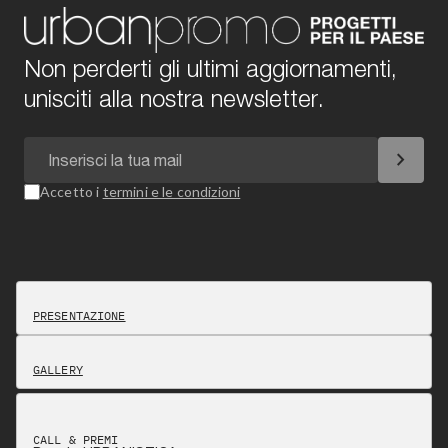
Non perderti gli ultimi aggiornamenti,
unisciti alla nostra newsletter.
chevron_right
Accetto i
termini e le condizioni
PRESENTAZIONE
GALLERY
CALL & PREMI