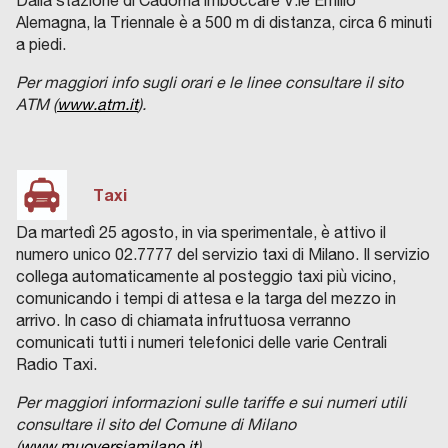
Dalla stazione di Cadorna imboccare V.le Emilio
Alemagna, la Triennale è a 500 m di distanza, circa 6 minuti
a piedi.
Per maggiori info sugli orari e le linee consultare il sito
ATM (
www.atm.it
).
Taxi
Da martedì 25 agosto, in via sperimentale, è attivo il
numero unico 02.7777 del servizio taxi di Milano. Il servizio
collega automaticamente al posteggio taxi più vicino,
comunicando i tempi di attesa e la targa del mezzo in
arrivo. In caso di chiamata infruttuosa verranno
comunicati tutti i numeri telefonici delle varie Centrali
Radio Taxi.
Per maggiori informazioni sulle tariffe e sui numeri utili
consultare il sito del Comune di Milano
(
www.muoversiamilano.it
)