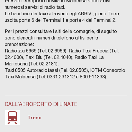
Presso l’aeroporto di Milano Malpensa sono attivi
numerosi servizi di radio taxi.
Le banchine dei taxi si trovano agli ARRIVI, piano Terra,
uscita porta 6 del Terminal 1 e porta 4 del Terminal 2.
Per i prezzi consultare i siti delle comagnie, di seguito
sono elencati i numeri di telefono attivi per la
prenotazione:
Radiotaxi 6969 (Tel. 02.6969), Radio Taxi Freccia (Tel.
02.4000), Taxi Blu (Tel. 02.4040), Radio Taxi La
Martesana (Tel. 02.2181),
Taxi 8585 Autoradiotassi (Tel. 02.8585), ICTM Consorzio
Taxi Malpensa (Tel. 0331.231312 e 800.911333).
DALL’AEROPORTO DI LINATE
Treno