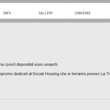
INFO
GALLERY
CONVEGNI
 i posti disponibili sono esauriti.
rbanpromo dedicati al Social Housing che si terranno presso La T