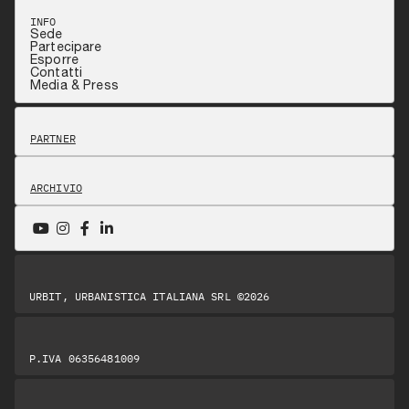
INFO
Sede
Partecipare
Esporre
Contatti
Media & Press
PARTNER
ARCHIVIO
URBIT, URBANISTICA ITALIANA SRL ©2026
P.IVA 06356481009