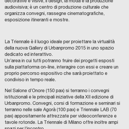
decorative e visive, il design, la moda e la produzione
audiovisiva; è un centro di produzione culturale che
organizza convegni, rassegne cinematografiche,
esposizione itineranti e mostre.
La Triennale è il luogo ideale per proiettare la virtualità
della nuova Gallery di Urbanpromo 2015 in uno spazio
dedicato ed interattivo.
Un’area in cui tutti potranno fruire dei progetti esposti
sulla piattaforma on-line, interagire con essi e creare un
proprio percorso espositivo che sarà proiettato e
condiviso in tempo reale.
Nel Salone d’Onore (150 pax) si terranno i convegni
istituzionali e le principali iniziative della XII edizione di
Urbanpromo. Convegni, corsi di formazione e seminari si
terranno nelle sale Agorà (100 pax) e Triennale LAB (70
pax) appositamente attrezzate per videoconferenze e
tavole rotonde. La Triennale di Milano offre inoltre ampi
spazi per l’incontro.