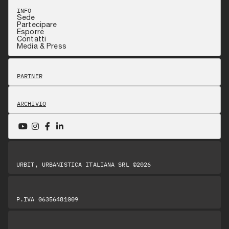
INFO
Sede
Partecipare
Esporre
Contatti
Media & Press
PARTNER
ARCHIVIO
URBIT, URBANISTICA ITALIANA SRL ©2026
P.IVA 06356481009