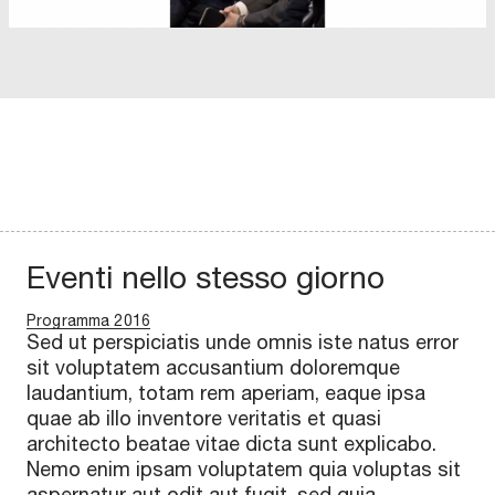
Eventi nello stesso giorno
Programma 2016
Sed ut perspiciatis unde omnis iste natus error
sit voluptatem accusantium doloremque
laudantium, totam rem aperiam, eaque ipsa
quae ab illo inventore veritatis et quasi
architecto beatae vitae dicta sunt explicabo.
Nemo enim ipsam voluptatem quia voluptas sit
aspernatur aut odit aut fugit, sed quia