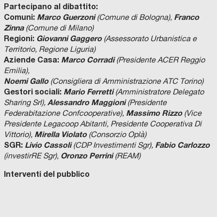
Partecipano al dibattito:
Comuni:
Marco Guerzoni
Franco
(Comune di Bologna),
Zinna
(Comune di Milano)
Regioni:
Giovanni Gaggero
(Assessorato Urbanistica e
Territorio, Regione Liguria)
Aziende Casa:
Marco Corradi
(Presidente ACER Reggio
Emilia),
Noemi Gallo
(Consigliera di Amministrazione ATC Torino)
Gestori sociali:
Mario Ferretti
(Amministratore Delegato
Alessandro Maggioni
Sharing Srl),
(Presidente
Massimo Rizzo
Federabitazione Confcooperative),
(Vice
Presidente Legacoop Abitanti, Presidente Cooperativa Di
Mirella Violato
Vittorio),
(Consorzio Oplà)
SGR:
Livio Cassoli
Fabio Carlozzo
(CDP Investimenti Sgr),
Oronzo Perrini
(investirRE Sgr),
(REAM)
Interventi del pubblico