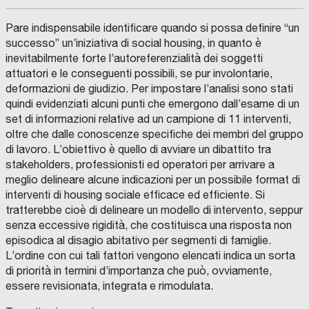
Pare indispensabile identificare quando si possa definire “un
successo” un’iniziativa di social housing, in quanto è
inevitabilmente forte l’autoreferenzialità dei soggetti
attuatori e le conseguenti possibili, se pur involontarie,
deformazioni de giudizio. Per impostare l’analisi sono stati
quindi evidenziati alcuni punti che emergono dall’esame di un
set di informazioni relative ad un campione di 11 interventi,
oltre che dalle conoscenze specifiche dei membri del gruppo
di lavoro. L’obiettivo è quello di avviare un dibattito tra
stakeholders, professionisti ed operatori per arrivare a
meglio delineare alcune indicazioni per un possibile format di
interventi di housing sociale efficace ed efficiente. Si
tratterebbe cioè di delineare un modello di intervento, seppur
senza eccessive rigidità, che costituisca una risposta non
episodica al disagio abitativo per segmenti di famiglie.
L’ordine con cui tali fattori vengono elencati indica un sorta
di priorità in termini d’importanza che può, ovviamente,
essere revisionata, integrata e rimodulata.