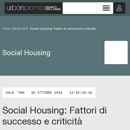
reorder
Home
/
Eventi 2016
/
Social Housing: Fattori di successo e criticità
Social Housing
SALA '900
06 OTTOBRE 2016
14:30/18:30
Social Housing: Fattori di
successo e criticità