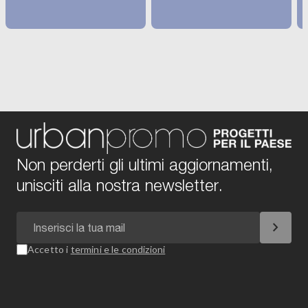
Non perderti gli ultimi aggiornamenti,
unisciti alla nostra newsletter.
chevron_right
Accetto i
termini e le condizioni