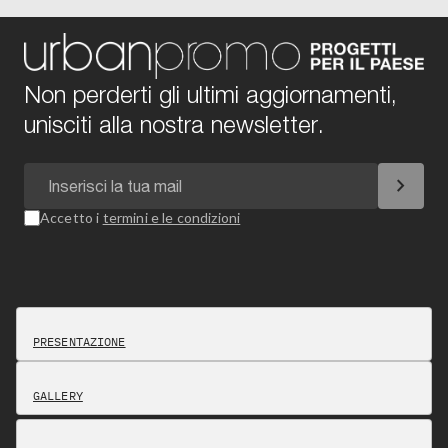
Non perderti gli ultimi aggiornamenti,
unisciti alla nostra newsletter.
chevron_right
Accetto i
termini e le condizioni
PRESENTAZIONE
GALLERY