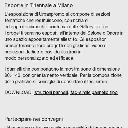
Esporre in Triennale a Milano
L’esposizione di Urbanpromo si compone di sezioni
tematiche che restituiscono, con richiami
ed approfondimenti, i contenuti della Gallery on-line.
I progetti saranno espositi all’interno del Salone d’Onore in
uno spazio appositamente allestito. Gli espositori
presenteranno i loro progetti con grafiche, video e
proiezioni dedicate così da illustrarli in
modo personalizzato ed efficace.
I pannelli che compongono la mostra sono di dimensione
90×140, con orientamento verticale. Per la composizione
delle grafiche si consiglia di consultare il fac-simile.
DOWNLOAD:
istruzioni pannelli
,
fac-simile pannello tipo
Partecipare nei convegni
Urbanpromo offre una duplice possibilità di far conoscere