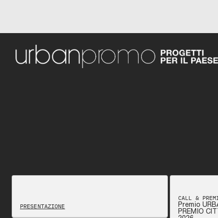
CALL & PREM
Premio URB
PRESENTAZIONE
PREMIO CIT