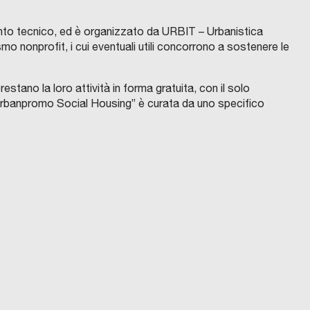
mento tecnico, ed è organizzato da URBIT – Urbanistica
smo nonprofit, i cui eventuali utili concorrono a sostenere le
estano la loro attività in forma gratuita, con il solo
“Urbanpromo Social Housing” è curata da uno specifico