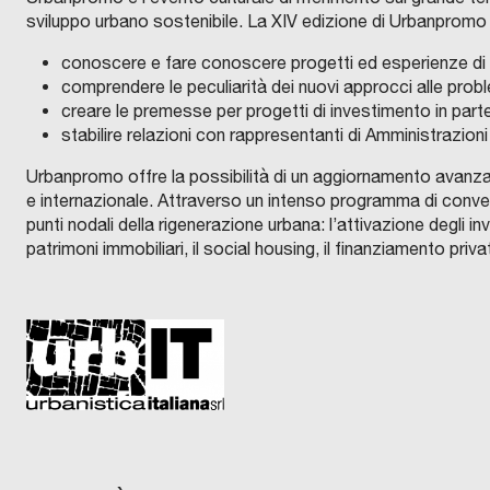
sviluppo urbano sostenibile. La XIV edizione di Urbanpromo 
conoscere e fare conoscere progetti ed esperienze di 
comprendere le peculiarità dei nuovi approcci alle probl
creare le premesse per progetti di investimento in parte
stabilire relazioni con rappresentanti di Amministrazioni 
Urbanpromo offre la possibilità di un aggiornamento avanzato
e internazionale. Attraverso un intenso programma di conveg
punti nodali della rigenerazione urbana: l’attivazione degli in
patrimoni immobiliari, il social housing, il finanziamento priv