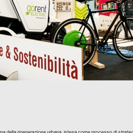
a della rigenerazione urbana, intesa come processo di strategie,