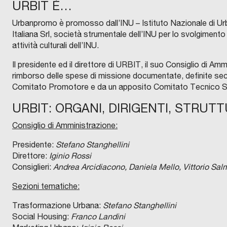
URBIT È…
Urbanpromo è promosso dall’INU – Istituto Nazionale di Urba
Italiana Srl, società strumentale dell’INU per lo svolgimento 
attività culturali dell’INU.
Il presidente ed il direttore di URBIT, il suo Consiglio di Amm
rimborso delle spese di missione documentate, definite sec
Comitato Promotore e da un apposito Comitato Tecnico Sc
URBIT: ORGANI, DIRIGENTI, STRUTT
Consiglio di Amministrazione:
Presidente:
Stefano Stanghellini
Direttore:
Iginio Rossi
Consiglieri:
Andrea Arcidiacono, Daniela Mello, Vittorio Salmo
Sezioni tematiche:
Trasformazione Urbana:
Stefano Stanghellini
Social Housing:
Franco Landini