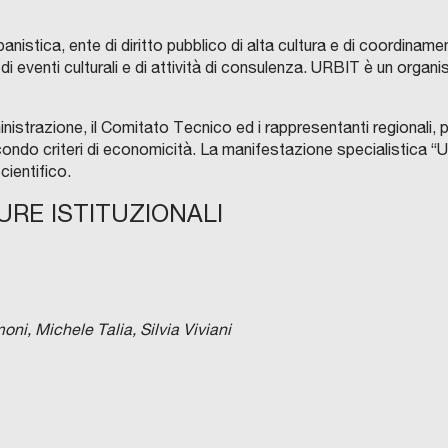
nistica, ente di diritto pubblico di alta cultura e di coordina
di eventi culturali e di attività di consulenza. URBIT è un organi
inistrazione, il Comitato Tecnico ed i rappresentanti regionali, pr
ondo criteri di economicità. La manifestazione specialistica 
ientifico.
URE ISTITUZIONALI
ni, Michele Talia, Silvia Viviani