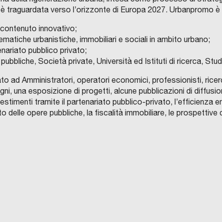
è traguardata verso l’orizzonte di Europa 2027. Urbanpromo è la
contenuto innovativo;
ematiche urbanistiche, immobiliari e sociali in ambito urbano;
nariato pubblico privato;
pubbliche, Società private, Università ed Istituti di ricerca, Stud
 ad Amministratori, operatori economici, professionisti, ricerca
ni, una esposizione di progetti, alcune pubblicazioni di diffus
vestimenti tramite il partenariato pubblico-privato, l’efficienza e
ato delle opere pubbliche, la fiscalità immobiliare, le prospettiv