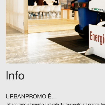
Info
URBANPROMO È…
Urbanpromo è l’evento culturale di riferimento sul grande tem