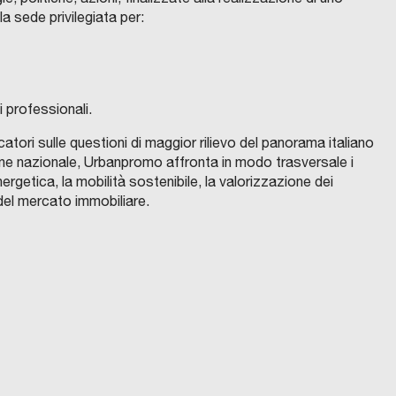
 sede privilegiata per:
i professionali.
tori sulle questioni di maggior rilievo del panorama italiano
ione nazionale, Urbanpromo affronta in modo trasversale i
nergetica, la mobilità sostenibile, la valorizzazione dei
e del mercato immobiliare.