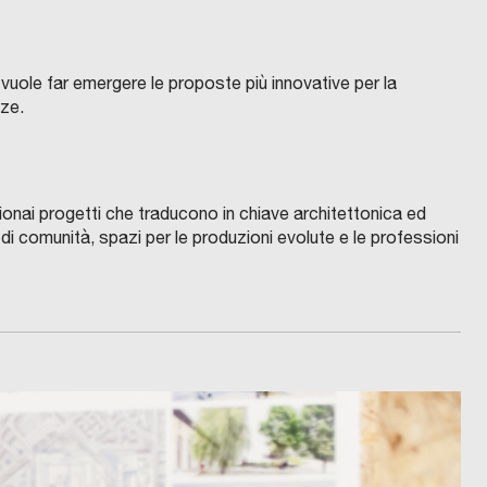
a vuole far emergere le proposte più innovative per la
nze.
zionai progetti che traducono in chiave architettonica ed
 di comunità, spazi per le produzioni evolute e le professioni