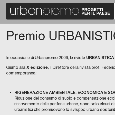
Premio URBANIST
URBANISTICA
In occasione di Urbanpromo 2006, la rivista
X edizione
Giunto alla
, il Direttore della rivista prof. Fede
contemporanea:
RIGENERAZIONE AMBIENTALE, ECONOMICA E SO
Riduzione del consumo di suolo e compensazione ecologic
rinnovamento delle periferie urbane, sono solo alcuni deg
urbanistici che promuovono lo sviluppo urbano sostenib