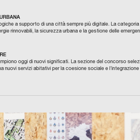
 URBANA
ologiche a supporto di una città sempre più digitale. La categori
e energie rinnovabili, la sicurezza urbana e la gestione delle emerge
RRE
riempiono oggi di nuovi significati. La sezione del concorso sele
 nuovi servizi abitativi per la coesione sociale e l’integrazione