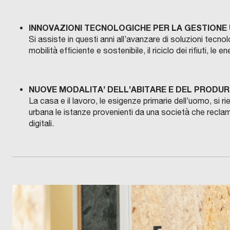
INNOVAZIONI TECNOLOGICHE PER LA GESTIONE
Si assiste in questi anni all’avanzare di soluzioni tecn
mobilità efficiente e sostenibile, il riciclo dei rifiuti, l
NUOVE MODALITA’ DELL’ABITARE E DEL PRODU
La casa e il lavoro, le esigenze primarie dell’uomo, si 
urbana le istanze provenienti da una società che reclama
digitali.