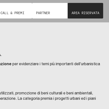
CALL & PREMI
PARTNER
AREA RISERVATA
A
.
azione
per evidenziare i temi più importanti dell’urbanistica
izzati, promozione di beni culturali e beni ambientali,
nerazione. La categoria premia i progetti urbani ed i piani