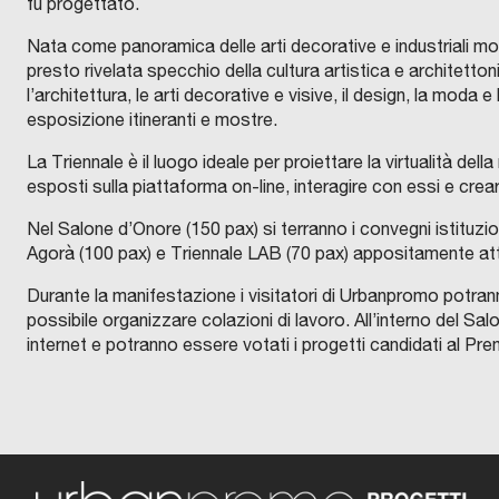
fu progettato.
Nata come panoramica delle arti decorative e industriali modern
presto rivelata specchio della cultura artistica e architettoni
l’architettura, le arti decorative e visive, il design, la mo
esposizione itineranti e mostre.
La Triennale è il luogo ideale per proiettare la virtualità de
esposti sulla piattaforma on-line, interagire con essi e cre
Nel Salone d’Onore (150 pax) si terranno i convegni istituzion
Agorà (100 pax) e Triennale LAB (70 pax) appositamente attr
Durante la manifestazione i visitatori di Urbanpromo potrann
possibile organizzare colazioni di lavoro. All’interno del S
internet e potranno essere votati i progetti candidati al Pre