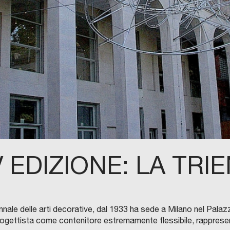
EDIZIONE: LA TRIE
nale delle arti decorative, dal 1933 ha sede a Milano nel Palaz
rogettista come contenitore estremamente flessibile, rappresen