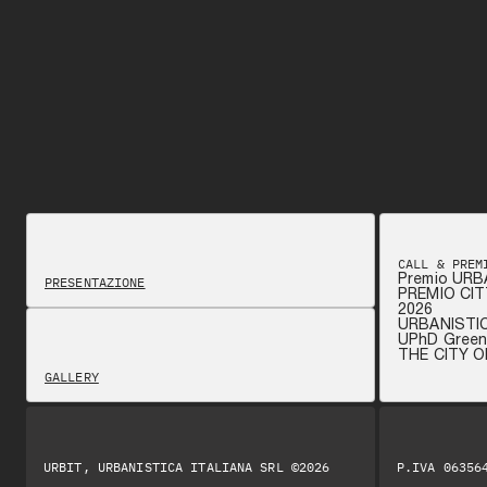
CALL & PREM
Premio URB
PRESENTAZIONE
PREMIO CIT
2026
URBANISTI
UPhD Green 
THE CITY 
GALLERY
URBIT, URBANISTICA ITALIANA SRL ©2026
P.IVA 06356