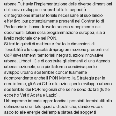
urbane.Tuttavia l’implementazione delle diverse dimensioni
del nuovo sviluppo e soprattutto le capacità
d’integrazione intersettoriale necessarie al suo lancio
effettivo, pur potenzialmente presenti nel Contratto di
Partenariato, hanno trovato scarso recepimento nei
documenti italiani della programmazione europea, sia a
livello regionale che nei PON.
Si tratta quindi di mettere a frutto le dimensioni di
flessibilità e le capacità di riprogrammazione presenti nel
CdP (investimenti territoriali integrati, azioni innovative
urbane, Urbact III) e di costruire gli elementi di una Agenda
urbana nazionale, una piattaforma condivisa per lo
sviluppo urbano sostenibile concettualmente
ricomprendente anche il PON Metro, la Strategia per le
aree interne, gli Assi Città e le azioni per lo sviluppo urbano
sostenibile dei POR regionali che se ne sono dotati (tutte
eccetto Val d’Aosta e Lazio) .
Urbanpromo intende approfondire i possibili termini utili alla
definizione di un tale quadro di politiche, dando voce e
ascolto alle energie dell’ampia platea dei soggetti