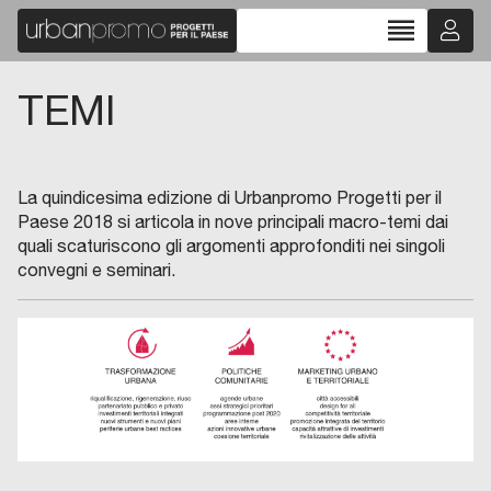
reorder
TEMI
La quindicesima edizione di Urbanpromo Progetti per il
Paese 2018 si articola in nove principali macro-temi dai
quali scaturiscono gli argomenti approfonditi nei singoli
convegni e seminari.