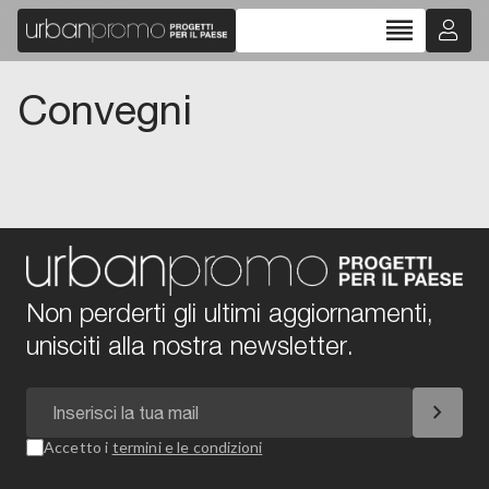
reorder
Convegni
Non perderti gli ultimi aggiornamenti,
unisciti alla nostra newsletter.
chevron_right
Accetto i
termini e le condizioni