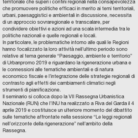
territoriale che superi i confini regionali nella consapevolezza
che promuovere politiche efficaci in merito ai temi territoriali,
urbani, paesaggistici e ambientali in discussione, necessita
di un approccio sovraregionale e transcalare, per
condividere obiettivi e azioni ad una scala intermedia tra le
politiche nazionali e quelle regionali e locali.
In particolare, le problematiche intorno alle quali le Regioni
hanno focalizzato la loro attività nell’ultimo periodo sono
relative al tema generale “Paesaggio, ambiente e territorio”
di Urbanpromo 2019 e riguardano la rigenerazione urbana e
le connessioni alle tematiche ambientali e di natura
economico fiscale e l’integrazione delle strategie regionali di
contrasto agli effetti dei cambiamenti climatici negli
strumenti di pianificazione.
Il seminario si colloca dopo la VII Rassegna Urbanistica
Nazionale (RUN) che l’INU ha realizzato a Riva del Garda il 4
aprile 2019 e costituisce un ulteriore momento del dibattito
sulle tematiche affrontate nella sessione “Le leggi regionali
nell’orizzonte della rigenerazione” nell’ambito della
Rassegna.