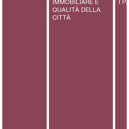
IMMOBILIARE E
I P
QUALITÀ DELLA
CITTÀ