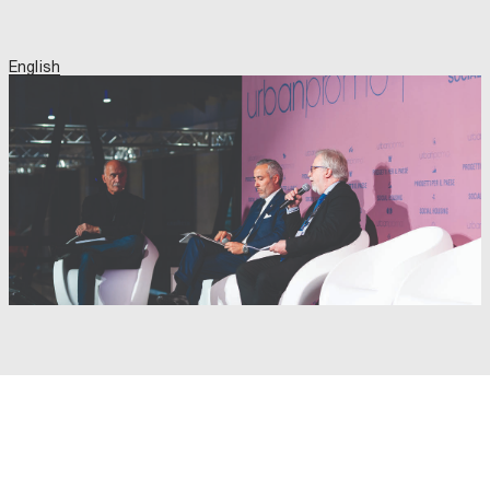
English