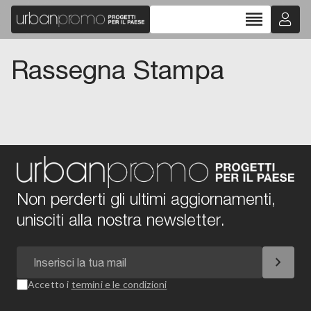
reorder
Rassegna Stampa
Non perderti gli ultimi aggiornamenti,
unisciti alla nostra newsletter.
chevron_right
Accetto i
termini e le condizioni