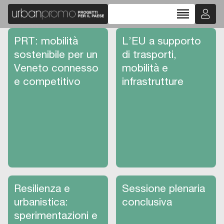
reorder
PRT: mobilità
L’EU a supporto
sostenibile per un
di trasporti,
Veneto connesso
mobilità e
e competitivo
infrastrutture
Resilienza e
Sessione plenaria
urbanistica:
conclusiva
sperimentazioni e