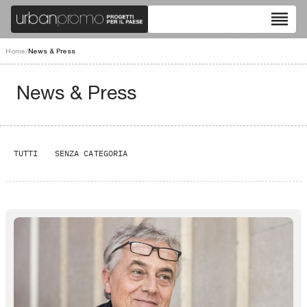
reorder
Home
/
News & Press
News & Press
TUTTI
SENZA CATEGORIA