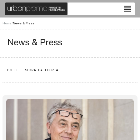
reorder
Home
/
News & Press
News & Press
TUTTI
SENZA CATEGORIA