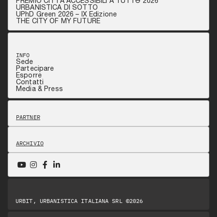
PREMIO CITTÀ ACCESSIBILI A TUTTƏ 2026
URBANISTICA DI SOTTO
UPhD Green 2026 – IX Edizione
THE CITY OF MY FUTURE
INFO
Sede
Partecipare
Esporre
Contatti
Media & Press
PARTNER
ARCHIVIO
URBIT, URBANISTICA ITALIANA SRL ©2026