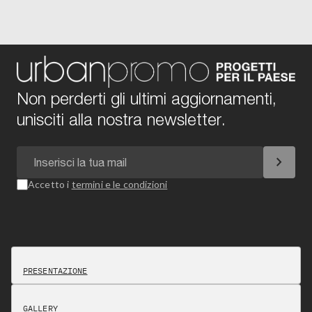
Non perderti gli ultimi aggiornamenti,
unisciti alla nostra newsletter.
chevron_right
Accetto i
termini e le condizioni
PRESENTAZIONE
GALLERY