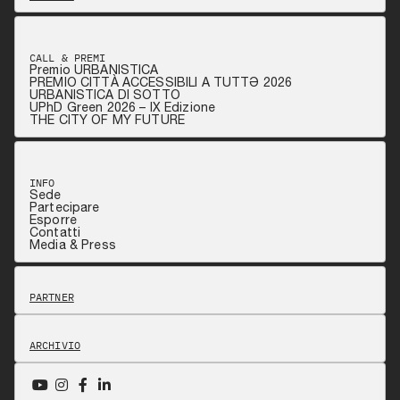
CALL & PREMI
Premio URBANISTICA
PREMIO CITTÀ ACCESSIBILI A TUTTƏ 2026
URBANISTICA DI SOTTO
UPhD Green 2026 – IX Edizione
THE CITY OF MY FUTURE
INFO
Sede
Partecipare
Esporre
Contatti
Media & Press
PARTNER
ARCHIVIO