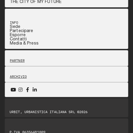
THE CITY OF MY FUTURE
INFO
Sede
Partecipare
Esporre
Contatti
Media & Press
PARTNER
ARCHIVIO
URBIT, URBANISTICA ITALIANA SRL ©2026
P.IVA 06356481009