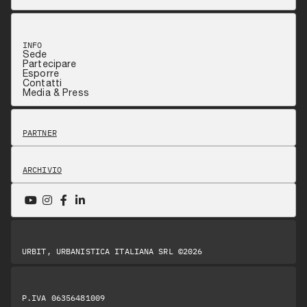
INFO
Sede
Partecipare
Esporre
Contatti
Media & Press
PARTNER
ARCHIVIO
URBIT, URBANISTICA ITALIANA SRL ©2026
P.IVA 06356481009