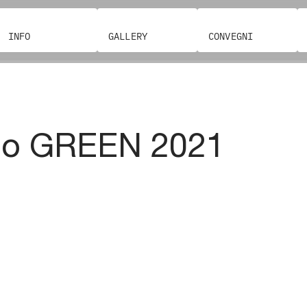
INFO
GALLERY
CONVEGNI
omo GREEN 2021