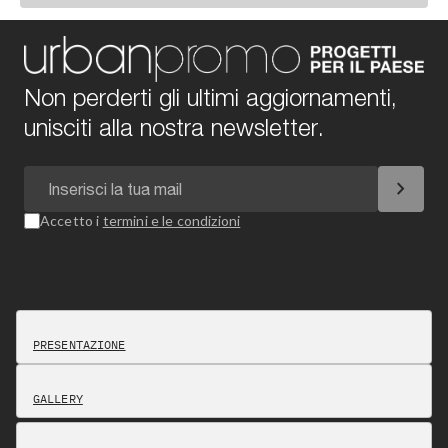
Non perderti gli ultimi aggiornamenti,
unisciti alla nostra newsletter.
chevron_right
Accetto i
termini e le condizioni
PRESENTAZIONE
GALLERY