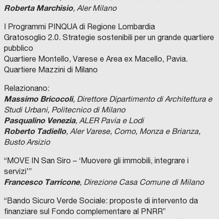
Roberta Marchisio
, Aler Milano
I Programmi PINQUA di Regione Lombardia
Gratosoglio 2.0. Strategie sostenibili per un grande quartiere
pubblico
Quartiere Montello, Varese e Area ex Macello, Pavia.
Quartiere Mazzini di Milano
Relazionano:
Massimo Bricocoli
, Direttore Dipartimento di Architettura e
Studi Urbani, Politecnico di Milano
Pasqualino Venezia
, ALER Pavia e Lodi
Roberto Tadiello
, Aler Varese, Como, Monza e Brianza,
Busto Arsizio
“MOVE IN San Siro – ‘Muovere gli immobili, integrare i
servizi'”
Francesco Tarricone
, Direzione Casa Comune di Milano
“Bando Sicuro Verde Sociale: proposte di intervento da
finanziare sul Fondo complementare al PNRR”