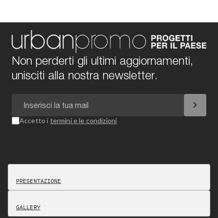
Non perderti gli ultimi aggiornamenti,
unisciti alla nostra newsletter.
chevron_right
Accetto i
termini e le condizioni
PRESENTAZIONE
GALLERY