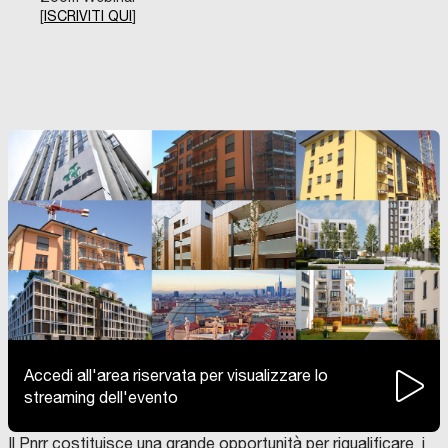
[
ISCRIVITI QUI
]
Accedi all'area riservata per visualizzare lo
streaming dell'evento
Il Pnrr costituisce una grande opportunità per riqualificare i