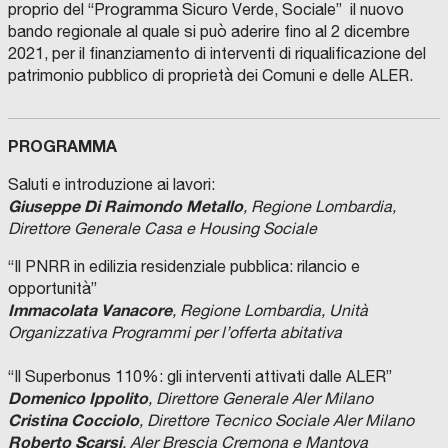
proprio del “Programma Sicuro Verde, Sociale” il nuovo
bando regionale al quale si può aderire fino al 2 dicembre
2021, per il finanziamento di interventi di riqualificazione del
patrimonio pubblico di proprietà dei Comuni e delle ALER.
PROGRAMMA
Saluti e introduzione ai lavori:
Giuseppe Di Raimondo Metallo
, Regione Lombardia,
Direttore Generale Casa e Housing Sociale
“Il PNRR in edilizia residenziale pubblica: rilancio e
opportunità”
Immacolata Vanacore
, Regione Lombardia,
Unità
Organizzativa Programmi per l’offerta abitativa
“Il Superbonus 110%: gli interventi attivati dalle ALER”
Domenico Ippolito
, Direttore Generale Aler Milano
Cristina Cocciolo
, Direttore Tecnico Sociale Aler Milano
Roberto Scarsi
, Aler Brescia Cremona e Mantova