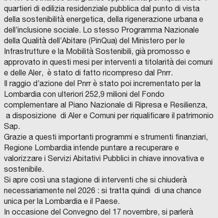
quartieri di edilizia residenziale pubblica dal punto di vista
della sostenibilità energetica, della rigenerazione urbana e
dell’inclusione sociale. Lo stesso Programma Nazionale
della Qualità dell’Abitare (PinQua) del Ministero per le
Infrastrutture e la Mobilità Sostenibili, già promosso e
approvato in questi mesi per interventi a titolarità dei comuni
e delle Aler, è stato di fatto ricompreso dal Pnrr.
Il raggio d’azione del Pnrr è stato poi incrementato per la
Lombardia con ulteriori 252,9 milioni del Fondo
complementare al Piano Nazionale di Ripresa e Resilienza,
a disposizione di Aler e Comuni per riqualificare il patrimonio
Sap.
Grazie a questi importanti programmi e strumenti finanziari,
Regione Lombardia intende puntare a recuperare e
valorizzare i Servizi Abitativi Pubblici in chiave innovativa e
sostenibile.
Si apre così una stagione di interventi che si chiuderà
necessariamente nel 2026 : si tratta quindi di una chance
unica per la Lombardia e il Paese.
In occasione del Convegno del 17 novembre, si parlerà