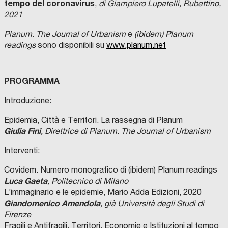
tempo del coronavirus
,
di Giampiero Lupatelli, Rubettino,
2021
Planum. The Journal of Urbanism
e
(ibidem) Planum
readings
sono disponibili su
www.planum.net
PROGRAMMA
Introduzione:
Epidemia, Città e Territori. La rassegna di Planum
Giulia Fini
,
Direttrice di Planum. The Journal of Urbanism
Interventi:
Covidem. Numero monografico di (ibidem) Planum readings
Luca Gaeta
, Politecnico di Milano
L’immaginario e le epidemie, Mario Adda Edizioni, 2020
Giandomenico Amendola
, già Università degli Studi di
Firenze
Fragili e Antifragili. Territori, Economie e Istituzioni al tempo