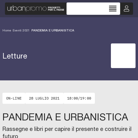
reorder
Home
/
Eventi 2021
/
PANDEMIA E URBANISTICA
Letture
ON-LINE
28 LUGLIO 2021
18:00/19:00
PANDEMIA E URBANISTICA
Rassegne e libri per capire il presente e costruire il
futuro