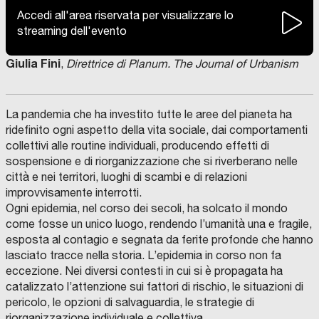
Accedi all'area riservata per visualizzare lo
streaming dell'evento
Giulia Fini
,
Direttrice di Planum. The Journal of Urbanism
La pandemia che ha investito tutte le aree del pianeta ha
ridefinito ogni aspetto della vita sociale, dai comportamenti
collettivi alle routine individuali, producendo effetti di
sospensione e di riorganizzazione che si riverberano nelle
città e nei territori, luoghi di scambi e di relazioni
improvvisamente interrotti.
Ogni epidemia, nel corso dei secoli, ha solcato il mondo
come fosse un unico luogo, rendendo l’umanità una e fragile,
esposta al contagio e segnata da ferite profonde che hanno
lasciato tracce nella storia. L’epidemia in corso non fa
eccezione. Nei diversi contesti in cui si è propagata ha
catalizzato l’attenzione sui fattori di rischio, le situazioni di
pericolo, le opzioni di salvaguardia, le strategie di
riorganizzazione individuale e collettiva.