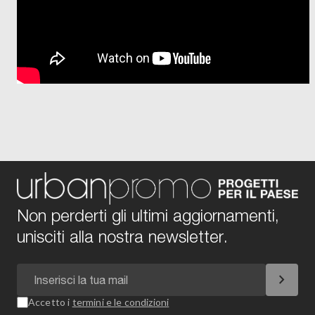
Non perderti gli ultimi aggiornamenti,
unisciti alla nostra newsletter.
chevron_right
Accetto i
termini e le condizioni