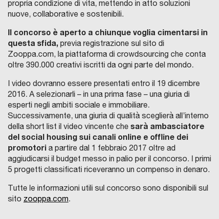
propria condizione di vita, mettendo in atto soluzioni
nuove, collaborative e sostenibili.
Il concorso è aperto a chiunque voglia cimentarsi in
questa sfida,
previa registrazione sul sito di
Zooppa.com, la piattaforma di crowdsourcing che conta
oltre 390.000 creativi iscritti da ogni parte del mondo.
I video dovranno essere presentati entro il 19 dicembre
2016. A selezionarli – in una prima fase – una giuria di
esperti negli ambiti sociale e immobiliare.
Successivamente, una giuria di qualità sceglierà all’interno
sarà ambasciatore
della short list il video vincente che
del social housing sui canali online e offline dei
promotori
a partire dal 1 febbraio 2017 oltre ad
aggiudicarsi il budget messo in palio per il concorso. I primi
5 progetti classificati riceveranno un compenso in denaro.
Tutte le informazioni utili sul concorso sono disponibili sul
sito
zooppa.com
.