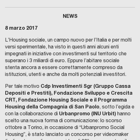
NEWS
8 marzo 2017
L’Housing sociale, un campo nuovo per l’Italia e per molti
versi sperimentale, ha visto in questi anni alcuni enti
impegnati in iniziative con investimenti sul territorio che
superano i 3 miliardi di euro. Eppure l’abitare sociale
stenta ancora a essere correttamente compreso da
istituzioni, utenti e anche da molti potenziali investitori.
Cdp Investimenti Sgr (Gruppo Cassa
Per tale motivo
Depositi e Prestiti), Fondazione Sviluppo e Crescita
CRT, Fondazione Housing Sociale e
il Programma
Housing
della Compagnia di San Paolo
, sotto l’egida e
Urbanpromo (INU Urbit)
con la collaborazione di
hanno
scelto una nuova forma di comunicazione: lo scorso
ottobre a Torino, in occasione di “Urbanpromo Social
Housing”, è stato lanciato un concorso per videomaker