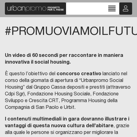
reorder
#PROMUOVIAMOILFUT
Un video di 60 secondi per raccontare in maniera
innovativa il social housing.
concorso creativo
È questo l’obiettivo del
lanciato nel
corso della giornata di apertura di “Urbanpromo Social
Housing” dal Gruppo Cassa depositi e prestiti (attraverso
Cdpi Sgr), Fondazione Housing Sociale, Fondazione
Sviluppo e Crescita CRT, Programma Housing della
Compagnia di San Paolo e Urbit.
I contenuti multimediali in gara dovranno illustrare i
vantaggi di questa nuova cultura dell’abitare
, grazie
alla quale le persone si organizzano per migliorare la