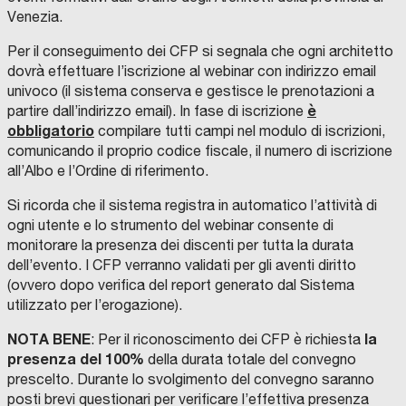
Venezia.
Per il conseguimento dei CFP si segnala che ogni architetto
dovrà effettuare l’iscrizione al webinar con indirizzo email
univoco (il sistema conserva e gestisce le prenotazioni a
è
partire dall’indirizzo email). In fase di iscrizione
obbligatorio
compilare tutti campi nel modulo di iscrizioni,
comunicando il proprio codice fiscale, il numero di iscrizione
all’Albo e l’Ordine di riferimento.
Si ricorda che il sistema registra in automatico l’attività di
ogni utente e lo strumento del webinar consente di
monitorare la presenza dei discenti per tutta la durata
dell’evento. I CFP verranno validati per gli aventi diritto
(ovvero dopo verifica del report generato dal Sistema
utilizzato per l’erogazione).
NOTA BENE
la
: Per il riconoscimento dei CFP è richiesta
presenza del 100%
della durata totale del convegno
prescelto. Durante lo svolgimento del convegno saranno
posti brevi questionari per verificare l’effettiva presenza