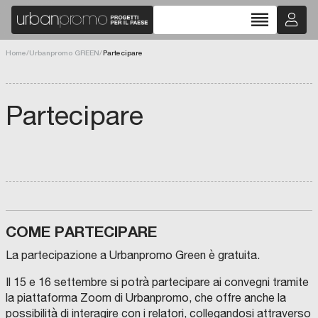
reorder
Home
/
Urbanpromo GREEN
/
Partecipare
Partecipare
COME PARTECIPARE
La partecipazione a Urbanpromo Green è gratuita.
Il 15 e 16 settembre si potrà partecipare ai convegni tramite
la piattaforma Zoom di Urbanpromo, che offre anche la
possibilità di interagire con i relatori, collegandosi attraverso